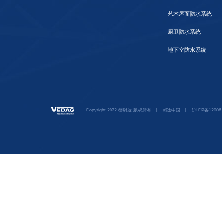
艺术屋面防水系统
厨卫防水系统
地下室防水系统
Copyright 2022 德尉达 版权所有
|
威达中国
|
沪ICP备12006