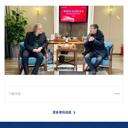
了解详情
更多资讯信息