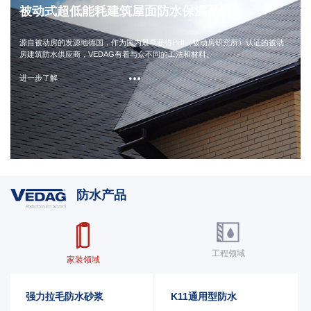
被动式超低能耗建筑屋面防水保温系统
源自被动房的发源地德国，作为国内最早获得PHI（被动房研究所）认证的被动
房建筑防水供应商，VEDAG有着与众不同的工法和材料。
进一步了解
防水产品
工程领域
家装领域
强力拉毛防水砂浆
K11通用型防水