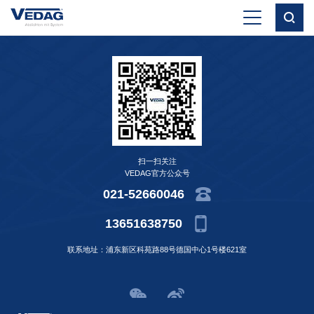
扫一扫关注
VEDAG官方公众号
021-52660046
13651638750
联系地址：浦东新区科苑路88号德国中心1号楼621室