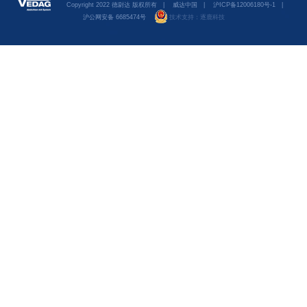
Copyright 2022 德尉达 版权所有
|
威达中国
|
沪ICP备12006180号-1
|
沪公网安备 6685474号
技术支持：
逐鹿科技